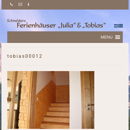
MENU
tobias00012