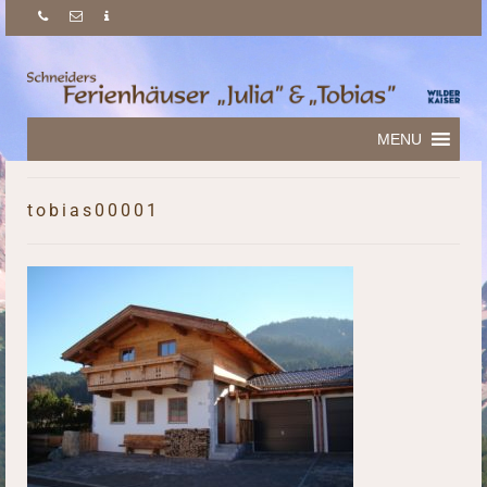
MENU
tobias00001