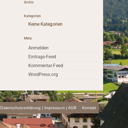
Archiv
Kategorien
Keine Kategorien
Meta
Anmelden
Eintrags-Feed
Kommentar-Feed
WordPress.org
Datenschutzerklärung | Impressum | AGB
Kontakt