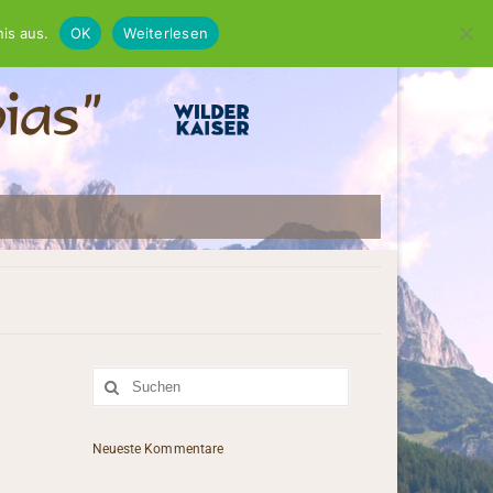
is aus.
OK
Weiterlesen
Suche
nach:
Neueste Kommentare