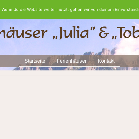
 Wenn du die Website weiter nutzt, gehen wir von deinem Einverständn
Startseite
Ferienhäuser
Kontakt