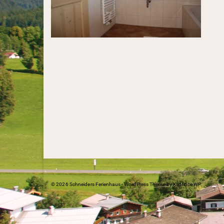
© 2026 Schneiders Ferienhaus - WordPress Theme by
Kadence WP