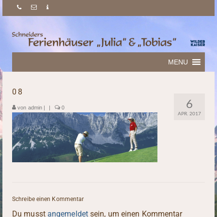
MENU
08
6
von
admin
|
|
0
APR. 2017
Schreibe einen Kommentar
Du musst
angemeldet
sein, um einen Kommentar